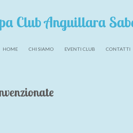
pa Club Anguillara Sab
HOME
CHI SIAMO
EVENTI CLUB
CONTATTI
nvenzionate