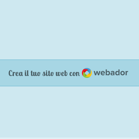
Webador
Crea il tuo sito web con