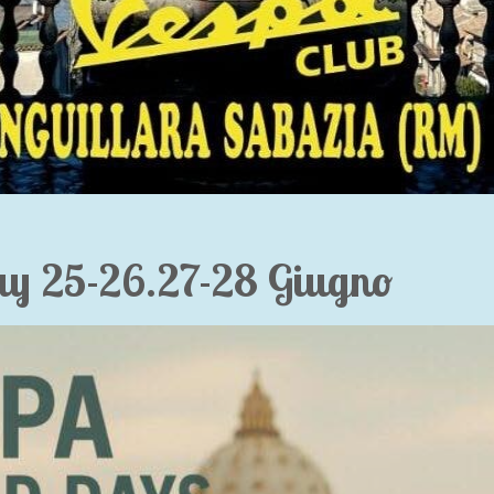
y 25-26.27-28 Giugno